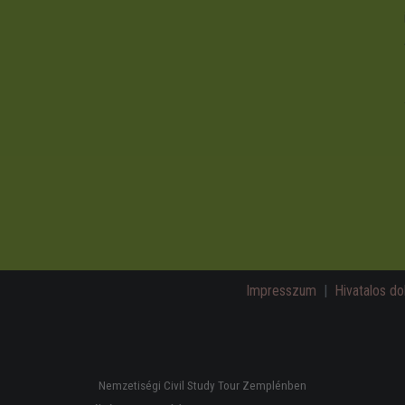
Impresszum
|
Hivatalos 
Nemzetiségi Civil Study Tour Zemplénben