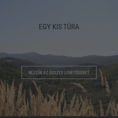
EGY KIS TÚRA
NÉZZÜK AZ ÖSSZES LEHETŐSÉGET