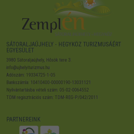
SÁTORALJAÚJHELY - HEGYKÖZ TURIZMUSÁÉRT
EGYESÜLET
3980 Sátoraljaújhely, Hősök tere 3.
info@ujhelyiturizmus.hu
Adószám: 19334725-1-05
Bankszámla: 10410400-00000190-13031121
Nyilvántartásba vételi szám: 05-02-0064552
TDM regisztrációs szám: TDM-REG-P/042/2011
PARTNEREINK