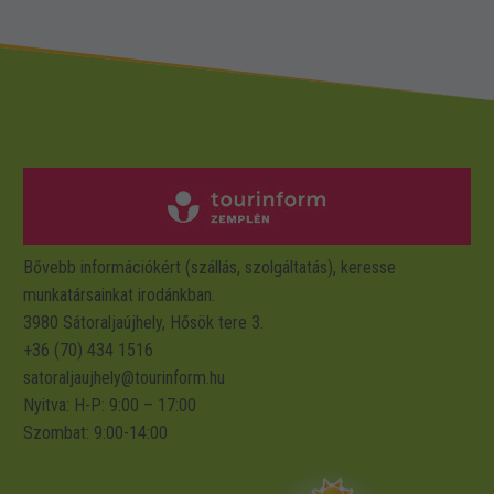
Bővebb információkért (szállás, szolgáltatás), keresse
munkatársainkat irodánkban.
3980 Sátoraljaújhely, Hősök tere 3.
+36 (70) 434 1516
satoraljaujhely@tourinform.hu
Nyitva: H-P: 9:00 – 17:00
Szombat: 9:00-14:00