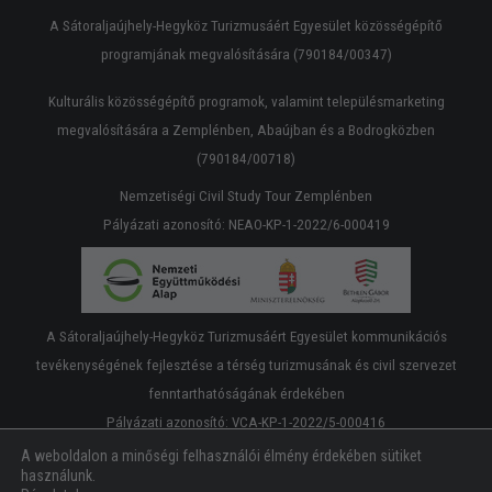
A Sátoraljaújhely-Hegyköz Turizmusáért Egyesület közösségépítő
programjának megvalósítására (790184/00347)
Kulturális közösségépítő programok, valamint településmarketing
megvalósítására a Zemplénben, Abaújban és a Bodrogközben
(790184/00718)
Nemzetiségi Civil Study Tour Zemplénben
Pályázati azonosító: NEAO-KP-1-2022/6-000419
A Sátoraljaújhely-Hegyköz Turizmusáért Egyesület kommunikációs
tevékenységének fejlesztése a térség turizmusának és civil szervezet
fenntarthatóságának érdekében
Pályázati azonosító: VCA-KP-1-2022/5-000416
A weboldalon a minőségi felhasználói élmény érdekében sütiket
használunk.