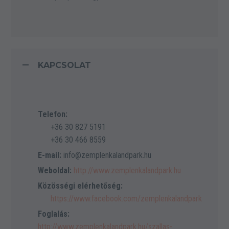
KAPCSOLAT
Telefon:
+36 30 827 5191
+36 30 466 8559
E-mail:
info@zemplenkalandpark.hu
Weboldal:
http://www.zemplenkalandpark.hu
Közösségi elérhetőség:
https://www.facebook.com/zemplenkalandpark
Foglalás:
http://www.zemplenkalandpark.hu/szallas-