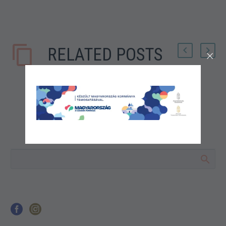
RELATED POSTS
Az egyéniségek bölcsője