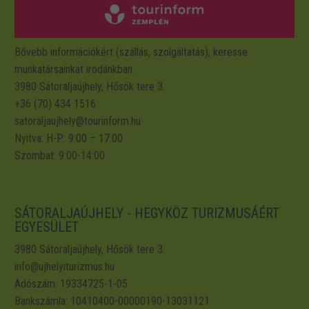
Bővebb információkért (szállás, szolgáltatás), keresse
munkatársainkat irodánkban.
3980 Sátoraljaújhely, Hősök tere 3.
+36 (70) 434 1516
satoraljaujhely@tourinform.hu
Nyitva: H-P: 9:00 – 17:00
Szombat: 9:00-14:00
SÁTORALJAÚJHELY - HEGYKÖZ TURIZMUSÁÉRT
EGYESÜLET
3980 Sátoraljaújhely, Hősök tere 3.
info@ujhelyiturizmus.hu
Adószám: 19334725-1-05
Bankszámla: 10410400-00000190-13031121