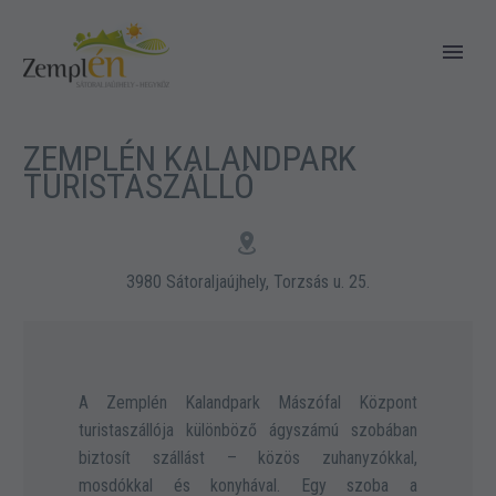
ZEMPLÉN KALANDPARK
TURISTASZÁLLÓ


3980 Sátoraljaújhely, Torzsás u. 25.
A Zemplén Kalandpark Mászófal Központ
turistaszállója különböző ágyszámú szobában
biztosít szállást – közös zuhanyzókkal,
mosdókkal és konyhával. Egy szoba a