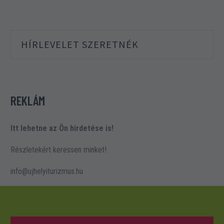
HÍRLEVELET SZERETNÉK
REKLÁM
Itt lehetne az Ön hirdetése is!
Részletekért keressen minket!
info@ujhelyiturizmus.hu