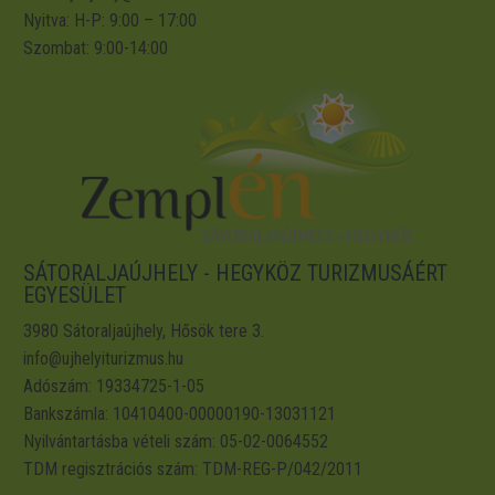
Nyitva: H-P: 9:00 – 17:00
Szombat: 9:00-14:00
SÁTORALJAÚJHELY - HEGYKÖZ TURIZMUSÁÉRT
EGYESÜLET
3980 Sátoraljaújhely, Hősök tere 3.
info@ujhelyiturizmus.hu
Adószám: 19334725-1-05
Bankszámla: 10410400-00000190-13031121
Nyilvántartásba vételi szám: 05-02-0064552
TDM regisztrációs szám: TDM-REG-P/042/2011