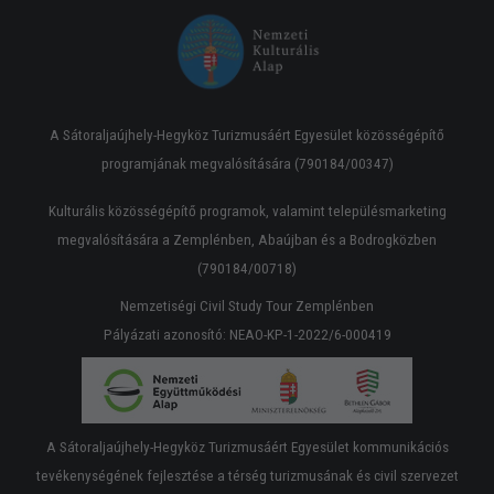
A Sátoraljaújhely-Hegyköz Turizmusáért Egyesület közösségépítő
programjának megvalósítására (790184/00347)
Kulturális közösségépítő programok, valamint településmarketing
megvalósítására a Zemplénben, Abaújban és a Bodrogközben
(790184/00718)
Nemzetiségi Civil Study Tour Zemplénben
Pályázati azonosító: NEAO-KP-1-2022/6-000419
A Sátoraljaújhely-Hegyköz Turizmusáért Egyesület kommunikációs
tevékenységének fejlesztése a térség turizmusának és civil szervezet