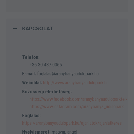
KAPCSOLAT
Telefon:
+36 30 487 0065
E-mail:
foglalas@aranybanyaudulopark.hu
Weboldal:
http://www.aranybanyaudulopark.hu
Közösségi elérhetőség:
https://www.facebook.com/aranybanyauduloparktelkiba
https://www.instagram.com/aranybanya_udulopark
Foglalás:
https://aranybanyaudulopark.hu/ajanlatok/ajanlatkeres
Nyelvismeret:
magyar, angol