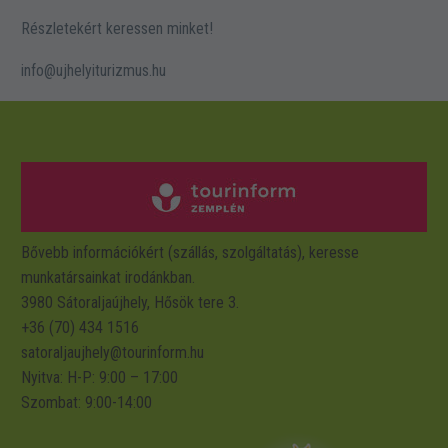
Részletekért keressen minket!
info@ujhelyiturizmus.hu
Bővebb információkért (szállás, szolgáltatás), keresse
munkatársainkat irodánkban.
3980 Sátoraljaújhely, Hősök tere 3.
+36 (70) 434 1516
satoraljaujhely@tourinform.hu
Nyitva: H-P: 9:00 – 17:00
Szombat: 9:00-14:00