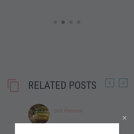
RELATED POSTS
Götz Pincészet