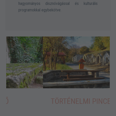
hagyományos disznóvágással és kulturális
programokkal egybekötve.
TÖRTÉNELMI PINCESOR