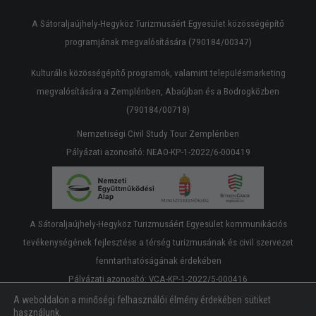
A Sátoraljaújhely-Hegyköz Turizmusáért Egyesület közösségépítő
programjának megvalósítására (790184/00347)
Kulturális közösségépítő programok, valamint településmarketing
megvalósítására a Zemplénben, Abaújban és a Bodrogközben
(790184/00718)
Nemzetiségi Civil Study Tour Zemplénben
Pályázati azonosító: NEAO-KP-1-2022/6-000419
A Sátoraljaújhely-Hegyköz Turizmusáért Egyesület kommunikációs
tevékenységének fejlesztése a térség turizmusának és civil szervezet
fenntarthatóságának érdekében
Pályázati azonosító: VCA-KP-1-2022/5-000416
A weboldalon a minőségi felhasználói élmény érdekében sütiket
használunk.