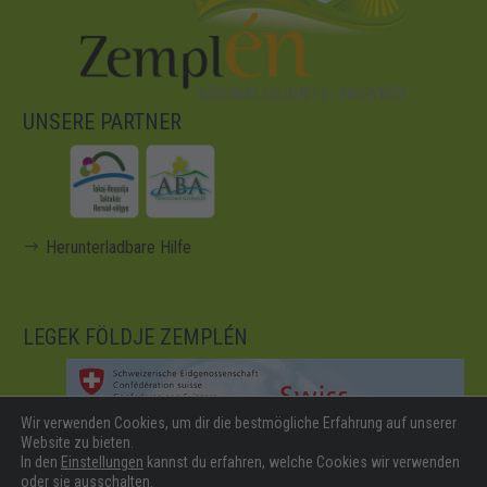
UNSERE PARTNER
Herunterladbare Hilfe
LEGEK FÖLDJE ZEMPLÉN
Wir verwenden Cookies, um dir die bestmögliche Erfahrung auf unserer
Website zu bieten.
In den
Einstellungen
kannst du erfahren, welche Cookies wir verwenden
oder sie ausschalten.