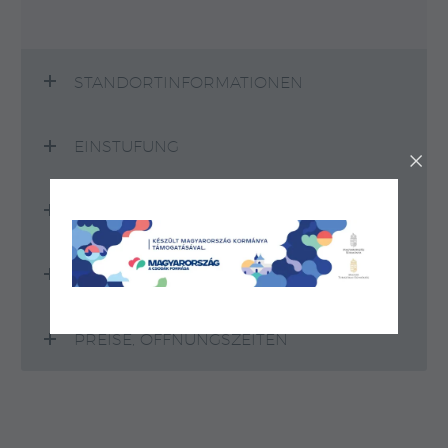
STANDORTINFORMATIONEN
EINSTUFUNG
DIENSTLEISTUNGEN
KAPAZITÄT
PREISE, ÖFFNUNGSZEITEN