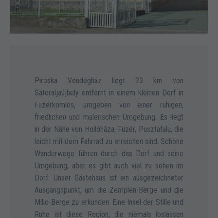
Piroska Vendégház liegt 23 km von
Sátoraljaújhely entfernt in einem kleinen Dorf in
Füzérkomlós, umgeben von einer ruhigen,
friedlichen und malerischen Umgebung. Es liegt
in der Nähe von Hollóháza, Füzér, Pusztafalu, die
leicht mit dem Fahrrad zu erreichen sind. Schöne
Wanderwege führen durch das Dorf und seine
Umgebung, aber es gibt auch viel zu sehen im
Dorf. Unser Gästehaus ist ein ausgezeichneter
Ausgangspunkt, um die Zemplén-Berge und die
Milic-Berge zu erkunden. Eine Insel der Stille und
Ruhe ist diese Region, die niemals loslassen