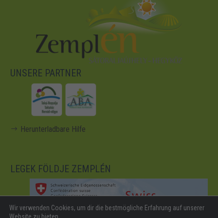
UNSERE PARTNER
Herunterladbare Hilfe
LEGEK FÖLDJE ZEMPLÉN
Wir verwenden Cookies, um dir die bestmögliche Erfahrung auf unserer
Website zu bieten.