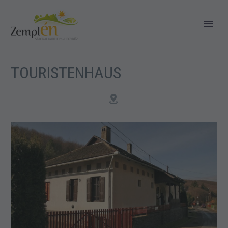
TOURISTENHAUS

