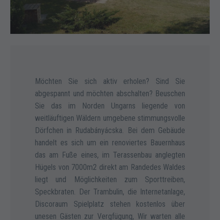
Möchten Sie sich aktiv erholen? Sind Sie
abgespannt und möchten abschalten? Beuschen
Sie das im Norden Ungarns liegende von
weitläuftigen Wäldern umgebene stimmungsvolle
Dörfchen in Rudabányácska. Bei dem Gebäude
handelt es sich um ein renoviertes Bauernhaus
das am Fuße eines, im Terassenbau anglegten
Hügels von 7000m2 direkt am Randedes Waldes
liegt und Möglichkeiten zum Sporttreiben,
Speckbraten. Der Trambulin, die Internetanlage,
Discoraum Spielplatz stehen kostenlos über
unesen Gästen zur Vergfügung, Wir warten alle