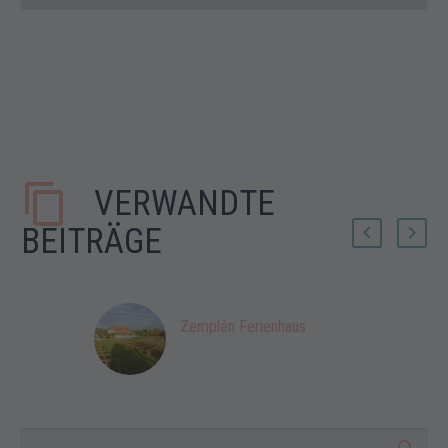
VERWANDTE
BEITRÄGE
Zemplén Ferienhaus