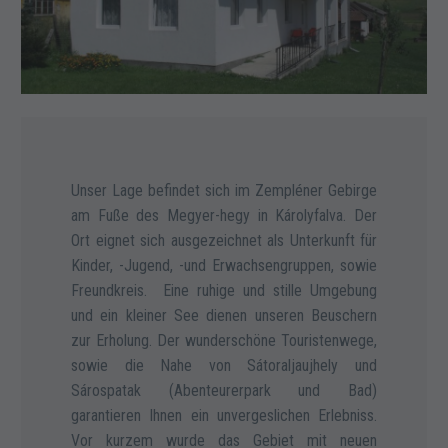
Unser Lage befindet sich im Zempléner Gebirge
am Fuße des Megyer-hegy in Károlyfalva. Der
Ort eignet sich ausgezeichnet als Unterkunft für
Kinder, -Jugend, -und Erwachsengruppen, sowie
Freundkreis. Eine ruhige und stille Umgebung
und ein kleiner See dienen unseren Beuschern
zur Erholung. Der wunderschöne Touristenwege,
sowie die Nahe von Sátoraljaujhely und
Sárospatak (Abenteurerpark und Bad)
garantieren Ihnen ein unvergeslichen Erlebniss.
Vor kurzem wurde das Gebiet mit neuen